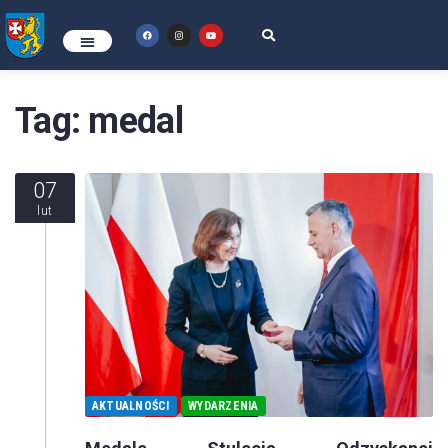
Tag:
medal
07
lut
AKTUALNOŚCI
WYDARZENIA