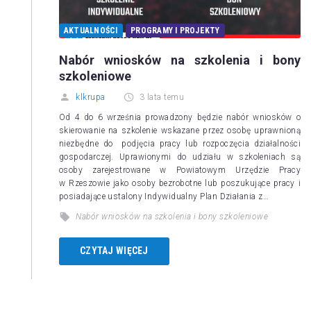
AKTUALNOŚCI
PROGRAMY I PROJEKTY
Nabór wniosków na szkolenia i bony
szkoleniowe
klkrupa
3 lata temu
Od 4 do 6 września prowadzony będzie nabór wniosków o
skierowanie na szkolenie wskazane przez osobę uprawnioną
niezbędne do podjęcia pracy lub rozpoczęcia działalności
gospodarczej. Uprawionymi do udziału w szkoleniach są
osoby zarejestrowane w Powiatowym Urzędzie Pracy
w Rzeszowie jako osoby bezrobotne lub poszukujące pracy i
posiadające ustalony Indywidualny Plan Działania z…
Nabór wniosków na szkolenia i bony szkoleniowe
CZYTAJ WIĘCEJ