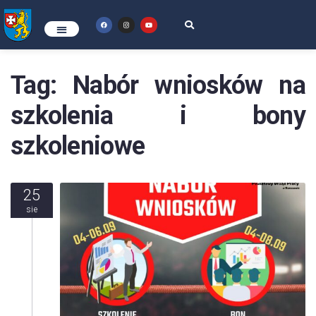
Tag:
Nabór wniosków na
szkolenia i bony
szkoleniowe
25
sie