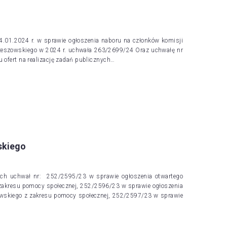
.01.2024 r. w sprawie ogłoszenia naboru na członków komisji
 Rzeszowskiego w 2024 r. uchwała 263/2699/24 Oraz uchwałę nr
 ofert na realizację zadań publicznych…
skiego
cych uchwał nr: 252/2595/23 w sprawie ogłoszenia otwartego
 zakresu pomocy społecznej, 252/2596/23 w sprawie ogłoszenia
zowskiego z zakresu pomocy społecznej, 252/2597/23 w sprawie