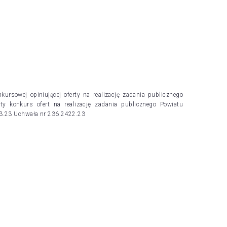
rsowej opiniującej oferty na realizację zadania publicznego
y konkurs ofert na realizację zadania publicznego Powiatu
23.23 Uchwała nr 236.2422.23