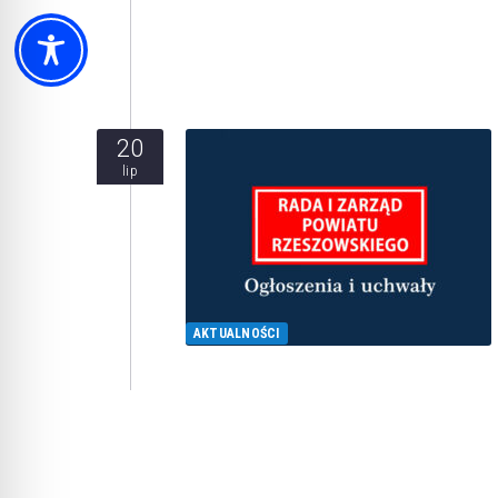
20
lip
AKTUALNOŚCI