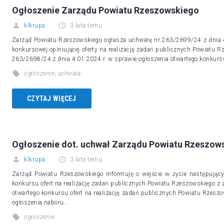
Ogłoszenie Zarządu Powiatu Rzeszowskiego
klkrupa
3 lata temu
Zarząd Powiatu Rzeszowskiego ogłasza uchwałę nr 263/2699/24 z dnia 4
konkursowej opiniującej oferty na realizację zadań publicznych Powiatu
263/2698/24 z dnia 4.01.2024 r. w sprawie ogłoszenia otwartego konkursu
ogłoszenie
,
uchwała
CZYTAJ WIĘCEJ
Ogłoszenie dot. uchwał Zarządu Powiatu Rzeszow
klkrupa
3 lata temu
Zarząd Powiatu Rzeszowskiego informuję o wejście w życie następują
konkursu ofert na realizację zadań publicznych Powiatu Rzeszowskiego z
otwartego konkursu ofert na realizację zadań publicznych Powiatu Rzes
ogłoszenia naboru…
ogłoszenie