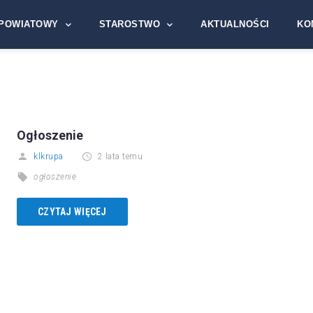
POWIATOWY
STAROSTWO
AKTUALNOŚCI
KO
Ogłoszenie
klkrupa
2 lata temu
ogłoszenie
CZYTAJ WIĘCEJ