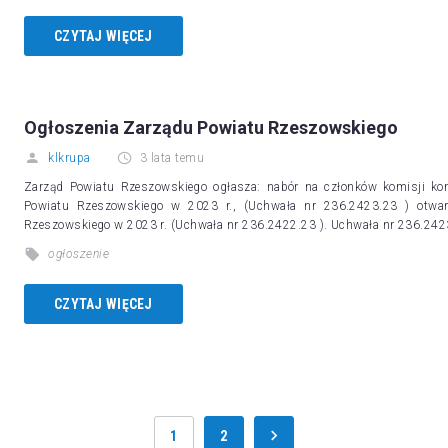
CZYTAJ WIĘCEJ
Ogłoszenia Zarządu Powiatu Rzeszowskiego
klkrupa
3 lata temu
Zarząd Powiatu Rzeszowskiego ogłasza: nabór na członków komisji konku
Powiatu Rzeszowskiego w 2023 r., (Uchwała nr 236.2423.23 ) otwart
Rzeszowskiego w 2023 r. (Uchwała nr 236.2422.23 ). Uchwała nr 236.24
ogłoszenie
CZYTAJ WIĘCEJ
1
2