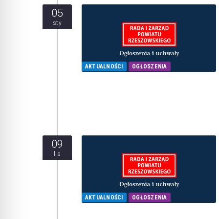
05
sty
AKTUALNOŚCI
OGŁOSZENIA
09
lis
AKTUALNOŚCI
OGŁOSZENIA