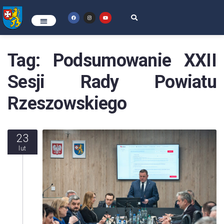
Tag:
Podsumowanie XXII
Sesji Rady Powiatu
Rzeszowskiego
23
lut