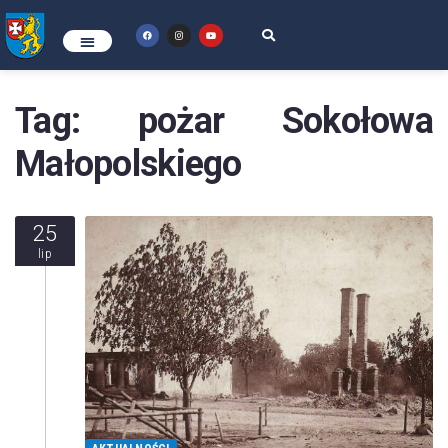
Tag:
pożar Sokołowa
Małopolskiego
25
lip