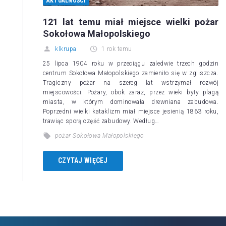
AKTUALNOŚCI
121 lat temu miał miejsce wielki pożar
Sokołowa Małopolskiego
klkrupa
1 rok temu
25 lipca 1904 roku w przeciągu zaledwie trzech godzin
centrum Sokołowa Małopolskiego zamieniło się w zgliszcza.
Tragiczny pożar na szereg lat wstrzymał rozwój
miejscowości. Pożary, obok zaraz, przez wieki były plagą
miasta, w którym dominowała drewniana zabudowa.
Poprzedni wielki kataklizm miał miejsce jesienią 1863 roku,
trawiąc sporą część zabudowy. Według…
pożar Sokołowa Małopolskiego
CZYTAJ WIĘCEJ