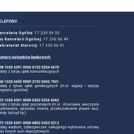
ELEFONY:
ancelaria Ogólna:
17 230 06 55
ax Kancelarii Ogólnej:
17 230 06 49
ekretariat Starosty:
17 230 06 01
umery rachunków bankowych
 08 1020 4391 0000 6102 0254 4070
łaty z tytułu opłat komunikacyjnych
 26 1020 4405 0000 2102 0602 7041
płaty z tytułu opłat geodezyjnych (m.in. wypisy i wyrysy
rejestru gruntów)
 03 1020 4391 0000 6302 0254 4062
łaty z tytułu opłat pozostałych (m.in.. dzierżawa, wieczyste
żytkowanie, sprzedaż mienia, przekształcenie prawie wuż,
wały zarząd itp.)
 73 1020 4391 0000 6802 0202 0212
płaty wadium, zabezpieczeń należytego wykonania umowy
raz innych sum depozytowych