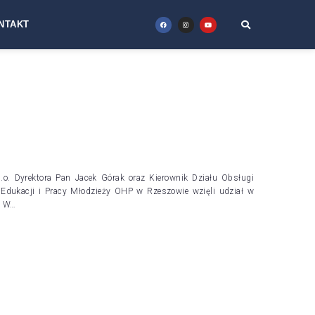
NTAKT
o. Dyrektora Pan Jacek Górak oraz Kierownik Działu Obsługi
 Edukacji i Pracy Młodzieży OHP w Rzeszowie wzięli udział w
. W…