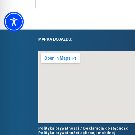
MAPKA DOJAZDU:
Polityka prywatności /
Deklaracja dostępności
Polityka prywatności aplikacji mobilnej