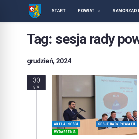
START
POWIAT
SAMORZĄD 
Tag:
sesja rady po
grudzień, 2024
30
gru
AKTUALNOŚCI
SESJE RADY POWIATU
WYDARZENIA