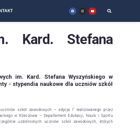
NTAKT
. Kard. Stefana
wych im. Kard. Stefana Wyszyńskiego w
nty - stypendia naukowe dla uczniów szkół
 uczniów szkół zawodowych – edycja I” realizowanego przez
ckiego w Rzeszowie – Departament Edukacji, Nauki i Sportu
zczególnie uzdolnionych uczniów szkół zawodowych, których