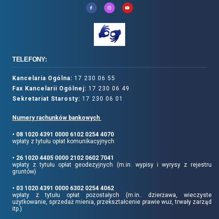
TELEFONY:
Kancelaria Ogólna:
17 230 06 55
Fax Kancelarii Ogólnej:
17 230 06 49
Sekretariat Starosty:
17 230 06 01
Numery rachunków bankowych
• 08 1020 4391 0000 6102 0254 4070
wpłaty z tytułu opłat komunikacyjnych
• 26 1020 4405 0000 2102 0602 7041
wpłaty z tytułu opłat geodezyjnych (m.in. wypisy i wyrysy z rejestru
gruntów)
• 03 1020 4391 0000 6302 0254 4062
wpłaty z tytułu opłat pozostałych (m.in.. dzierżawa, wieczyste
użytkowanie, sprzedaż mienia, przekształcenie prawie wuż, trwały zarząd
itp.)