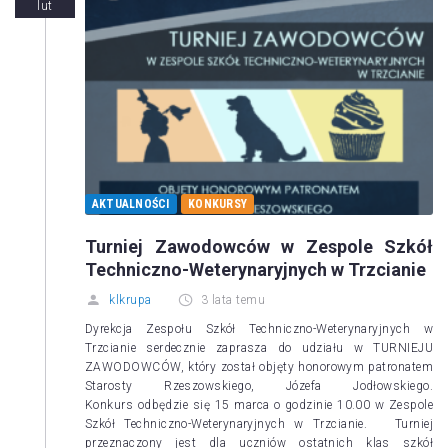
lut
AKTUALNOŚCI
KONKURSY
Turniej Zawodowców w Zespole Szkół
Techniczno-Weterynaryjnych w Trzcianie
klkrupa
3 lata temu
Dyrekcja Zespołu Szkół Techniczno-Weterynaryjnych w
Trzcianie serdecznie zaprasza do udziału w TURNIEJU
ZAWODOWCÓW, który został objęty honorowym patronatem
Starosty Rzeszowskiego, Józefa Jodłowskiego.
Konkurs odbędzie się 15 marca o godzinie 10.00 w Zespole
Szkół Techniczno-Weterynaryjnych w Trzcianie. Turniej
przeznaczony jest dla uczniów ostatnich klas szkół