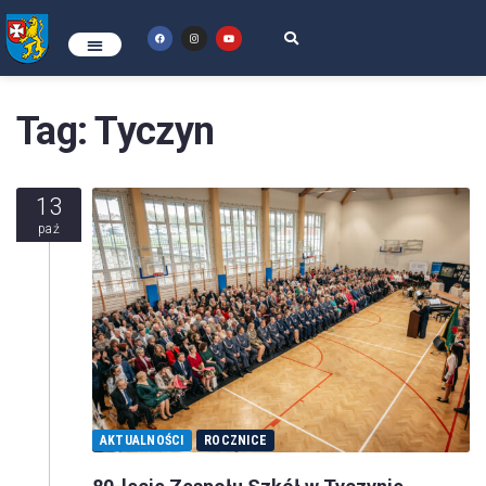
Tag:
Tyczyn
13
paź
AKTUALNOŚCI
ROCZNICE