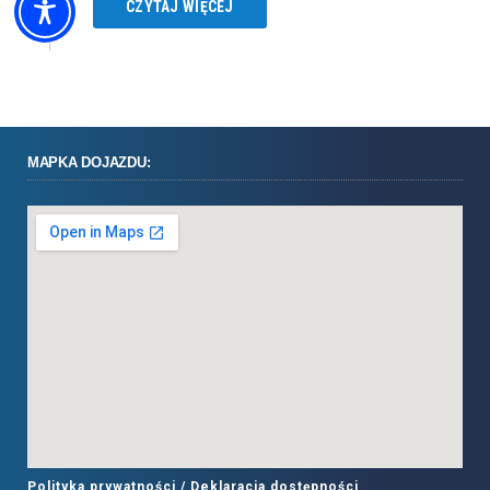
CZYTAJ WIĘCEJ
MAPKA DOJAZDU:
Polityka prywatności /
Deklaracja dostępności