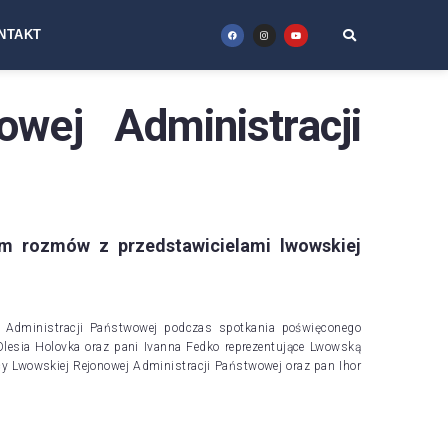
NTAKT
owej Administracji
m rozmów z przedstawicielami lwowskiej
ej Administracji Państwowej podczas spotkania poświęconego
Olesia Holovka oraz pani Ivanna Fedko reprezentujące Lwowską
 Lwowskiej Rejonowej Administracji Państwowej oraz pan Ihor