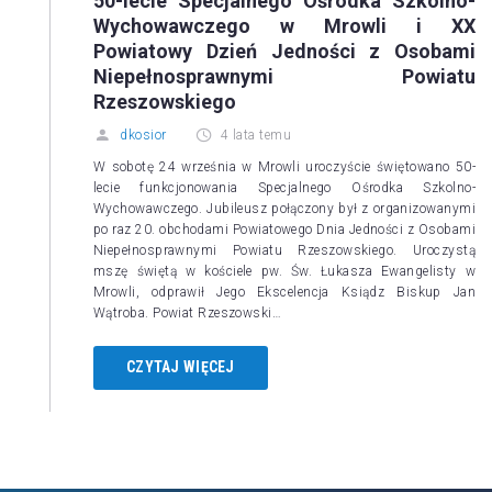
50-lecie Specjalnego Ośrodka Szkolno-
Wychowawczego w Mrowli i XX
Powiatowy Dzień Jedności z Osobami
Niepełnosprawnymi Powiatu
Rzeszowskiego
dkosior
4 lata temu
W sobotę 24 września w Mrowli uroczyście świętowano 50-
lecie funkcjonowania Specjalnego Ośrodka Szkolno-
Wychowawczego. Jubileusz połączony był z organizowanymi
po raz 20. obchodami Powiatowego Dnia Jedności z Osobami
Niepełnosprawnymi Powiatu Rzeszowskiego. Uroczystą
mszę świętą w kościele pw. Św. Łukasza Ewangelisty w
Mrowli, odprawił Jego Ekscelencja Ksiądz Biskup Jan
Wątroba. Powiat Rzeszowski…
CZYTAJ WIĘCEJ