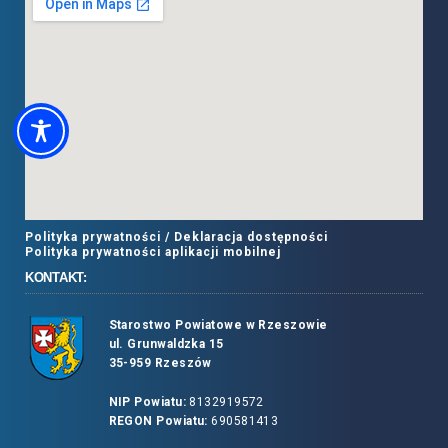
Polityka prywatności /
Deklaracja dostępności
Polityka prywatności aplikacji mobilnej
KONTAKT:
Starostwo Powiatowe w Rzeszowie
ul. Grunwaldzka 15
35-959 Rzeszów
NIP Powiatu:
8132919572
REGON Powiatu:
690581413