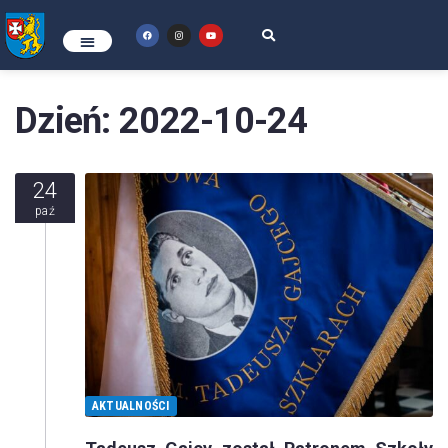
Dzień:
2022-10-24
24
paź
AKTUALNOŚCI