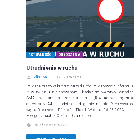
AKTUALNOŚCI
OGŁOSZENIA
Utrudnienia w ruchu
klkrupa
3 lata temu
Powiat Rzeszowski oraz Zarząd Dróg Powiatowych informuje,
iż w związku z planowanym układaniem warstwy ścieralnej
SMA w ramach zadania pn.: „Rozbudowa łącznika
autostrady A4 na odcinku od granic miasta Rzeszowa do
węzła Rzeszów – Północ” – Etap I. W dniu: 06.05.2023 r.
– w godzinach 7:00-15:00 zamknięte…
utrudnienia w ruchu