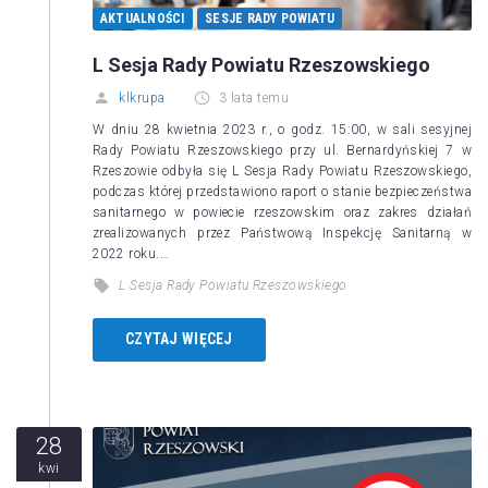
AKTUALNOŚCI
SESJE RADY POWIATU
L Sesja Rady Powiatu Rzeszowskiego
klkrupa
3 lata temu
W dniu 28 kwietnia 2023 r., o godz. 15:00, w sali sesyjnej
Rady Powiatu Rzeszowskiego przy ul. Bernardyńskiej 7 w
Rzeszowie odbyła się L Sesja Rady Powiatu Rzeszowskiego,
podczas której przedstawiono raport o stanie bezpieczeństwa
sanitarnego w powiecie rzeszowskim oraz zakres działań
zrealizowanych przez Państwową Inspekcję Sanitarną w
2022 roku.…
L Sesja Rady Powiatu Rzeszowskiego
CZYTAJ WIĘCEJ
28
kwi