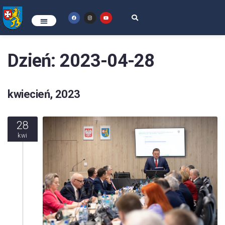
Dzień:
2023-04-28
kwiecień, 2023
28
kwi