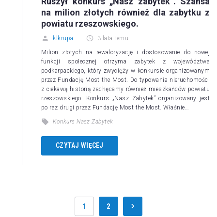
Ruszył konkurs „Nasz zabytek”. Szansa
na milion złotych również dla zabytku z
powiatu rzeszowskiego.
klkrupa
3 lata temu
Milion złotych na rewaloryzację i dostosowanie do nowej
funkcji społecznej otrzyma zabytek z województwa
podkarpackiego, który zwycięży w konkursie organizowanym
przez Fundację Most the Most. Do typowania nieruchomości
z ciekawą historią zachęcamy również mieszkańców powiatu
rzeszowskiego. Konkurs „Nasz Zabytek” organizowany jest
po raz drugi przez Fundację Most the Most. Właśnie…
Konkurs Nasz Zabytek
CZYTAJ WIĘCEJ
1
2