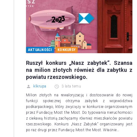
AKTUALNOŚCI
KONKURSY
Ruszył konkurs „Nasz zabytek”. Szansa
na milion złotych również dla zabytku z
powiatu rzeszowskiego.
klkrupa
3 lata temu
Milion złotych na rewaloryzację i dostosowanie do nowej
funkcji społecznej otrzyma zabytek z województwa
podkarpackiego, który zwycięży w konkursie organizowanym
przez Fundację Most the Most. Do typowania nieruchomości
z ciekawą historią zachęcamy również mieszkańców powiatu
rzeszowskiego. Konkurs „Nasz Zabytek” organizowany jest
po raz drugi przez Fundację Most the Most. Właśnie…