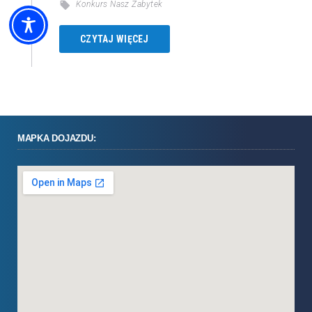
Konkurs Nasz Zabytek
CZYTAJ WIĘCEJ
MAPKA DOJAZDU: