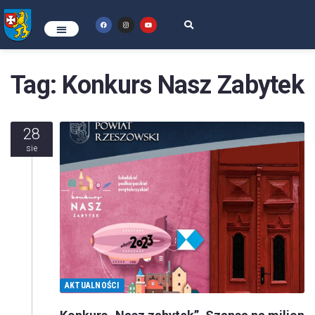
Tag:
Konkurs Nasz Zabytek
28
sie
AKTUALNOŚCI