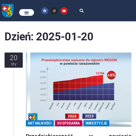
Dzień:
2025-01-20
20
sty
AKTUALNOŚCI
GOSPODARKA
INWESTYCJE