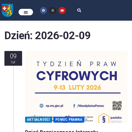
Dzień:
2026-02-09
09
lut
AKTUALNOŚCI
POMOC PRAWNA