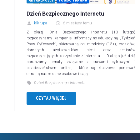
AKTUALNOŚCI
POMOC PRAWNA
Dzień Bezpiecznego Internetu
klkrupa
6 miesięcy temu
Z okazji Dnia Bezpiecznego Internetu (10 lutego)
rozpoczynamy kampanię informacyjno-edukacyjną „Tydzień
Praw Cyfrowych”, skierowaną do: młodzieży (13+), rodziców,
dorosłych użytkowników sieci oraz seniorów
rozpoczynających korzystanie z internetu. Dlatego już dziś
poruszamy tematy związane z prawami cyfrowymi i
bezpieczeństwem online, które są kluczowe, ponieważ
chronią nasze dane osobowe i dają…
Dzień Bezpiecznego Internetu
CZYTAJ WIĘCEJ