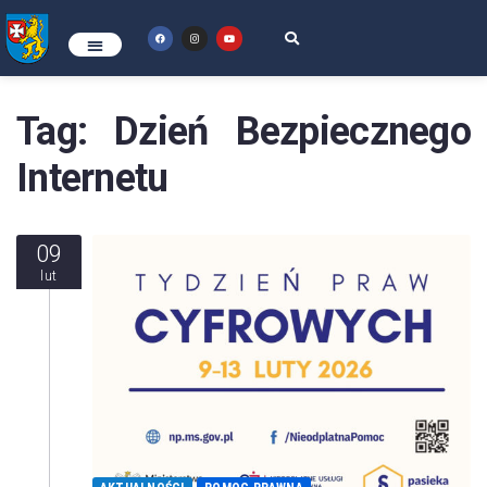
Tag:
Dzień Bezpiecznego
Internetu
09
lut