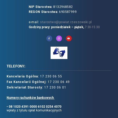
NIP Starostwa:
8132968582
REGON Starostwa:
690587999
e-mail:
starostwo@powiat.rzeszowski.pl
Godziny pracy: poniedziałek – piątek,
7:30-15:30
TELEFONY:
Kancelaria Ogólna:
17 230 06 55
Fax Kancelarii Ogólnej:
17 230 06 49
Sekretariat Starosty:
17 230 06 01
Numery rachunków bankowych
• 08 1020 4391 0000 6102 0254 4070
wpłaty z tytułu opłat komunikacyjnych