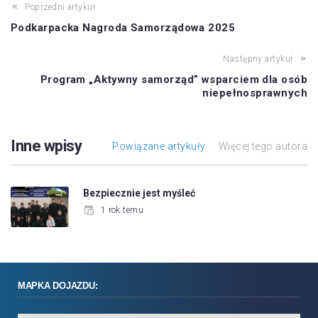
Poprzedni artykuł
Podkarpacka Nagroda Samorządowa 2025
Następny artykuł
Program „Aktywny samorząd” wsparciem dla osób
niepełnosprawnych
Inne wpisy
Powiązane artykuły
Więcej tego autora
Bezpiecznie jest myśleć
1 rok temu
MAPKA DOJAZDU: