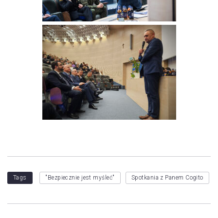
Tags
"Bezpiecznie jest myśleć"
Spotkania z Panem Cogito