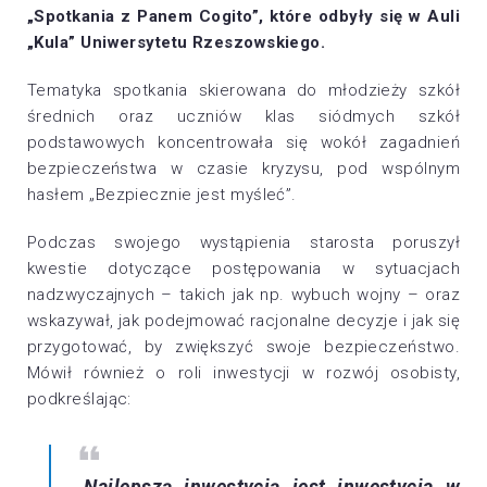
„Spotkania z Panem Cogito”, które odbyły się w Auli
„Kula” Uniwersytetu Rzeszowskiego.
Tematyka spotkania skierowana do młodzieży szkół
średnich oraz uczniów klas siódmych szkół
podstawowych koncentrowała się wokół zagadnień
bezpieczeństwa w czasie kryzysu, pod wspólnym
hasłem „Bezpiecznie jest myśleć”.
Podczas swojego wystąpienia starosta poruszył
kwestie dotyczące postępowania w sytuacjach
nadzwyczajnych – takich jak np. wybuch wojny – oraz
wskazywał, jak podejmować racjonalne decyzje i jak się
przygotować, by zwiększyć swoje bezpieczeństwo.
Mówił również o roli inwestycji w rozwój osobisty,
podkreślając:
„Najlepszą inwestycją jest inwestycja w