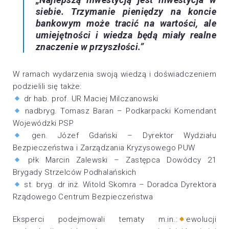
siebie. Trzymanie pieniędzy na koncie
bankowym może tracić na wartości, ale
umiejętności i wiedza będą miały realne
znaczenie w przyszłości.”
W ramach wydarzenia swoją wiedzą i doświadczeniem
podzielili się także:
dr hab. prof. UR Maciej Milczanowski
nadbryg. Tomasz Baran – Podkarpacki Komendant
Wojewódzki PSP
gen. Józef Gdański – Dyrektor Wydziału
Bezpieczeństwa i Zarządzania Kryzysowego PUW
płk Marcin Zalewski – Zastępca Dowódcy 21
Brygady Strzelców Podhalańskich
st. bryg. dr inż. Witold Skomra – Doradca Dyrektora
Rządowego Centrum Bezpieczeństwa
Eksperci podejmowali tematy m.in.:
ewolucji