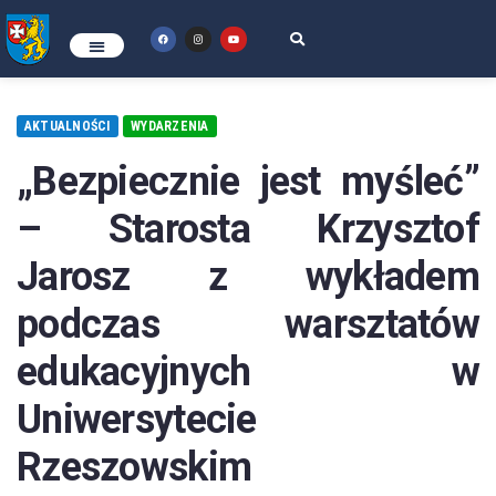
AKTUALNOŚCI
WYDARZENIA
„Bezpiecznie jest myśleć”
– Starosta Krzysztof
Jarosz z wykładem
podczas warsztatów
edukacyjnych w
Uniwersytecie
Rzeszowskim