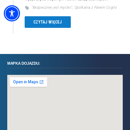
"Bezpiecznie jest myśleć"
,
Spotkania z Panem Cogito
CZYTAJ WIĘCEJ
MAPKA DOJAZDU: