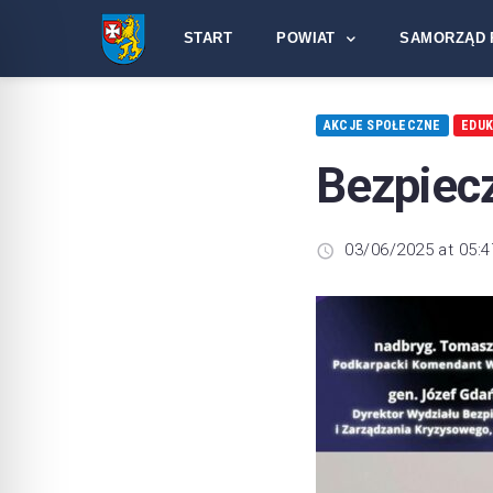
START
POWIAT
SAMORZĄD 
AKCJE SPOŁECZNE
EDU
Bezpiecz
03/06/2025 at 05:4