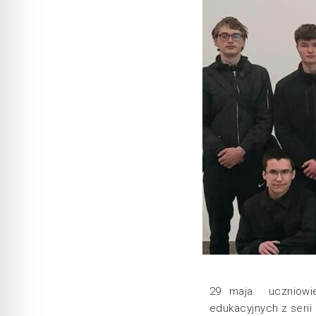
29 maja uczniowie 
edukacyjnych z seri