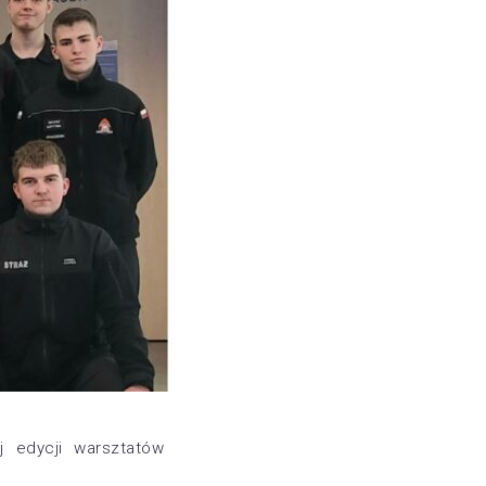
j edycji warsztatów