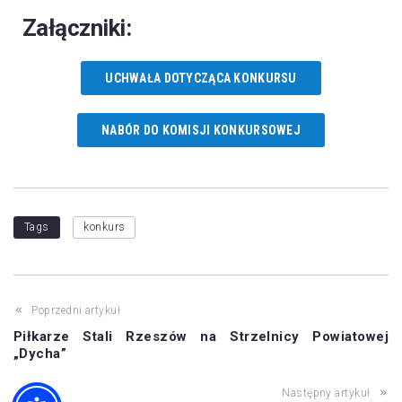
Załączniki:
UCHWAŁA DOTYCZĄCA KONKURSU
NABÓR DO KOMISJI KONKURSOWEJ
Tags
konkurs
Poprzedni artykuł
Piłkarze Stali Rzeszów na Strzelnicy Powiatowej
„Dycha”
Następny artykuł