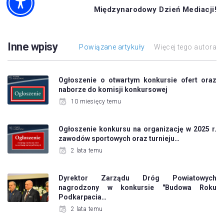
Międzynarodowy Dzień Mediacji!
Inne wpisy
Powiązane artykuły
Więcej tego autora
Ogłoszenie o otwartym konkursie ofert oraz
naborze do komisji konkursowej
10 miesięcy temu
Ogłoszenie konkursu na organizację w 2025 r.
zawodów sportowych oraz turnieju…
2 lata temu
Dyrektor Zarządu Dróg Powiatowych
nagrodzony w konkursie "Budowa Roku
Podkarpacia…
2 lata temu