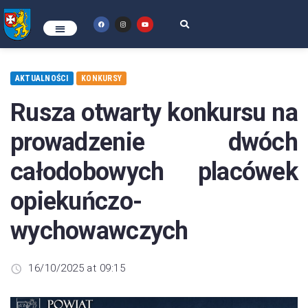
AKTUALNOŚCI
KONKURSY
Rusza otwarty konkursu na
prowadzenie dwóch
całodobowych placówek
opiekuńczo-
wychowawczych
16/10/2025 at 09:15