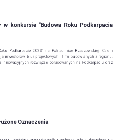
y w konkursie "Budowa Roku Podkarpacia
Roku Podkarpacie 2023” na Politechnice Rzeszowskiej. Celem
a inwestorów, biur projektowych i firm budowlanych z regionu.
e innowacyjnych rozwiązań opracowanych na Podkarpaciu oraz
łużone Oznaczenia