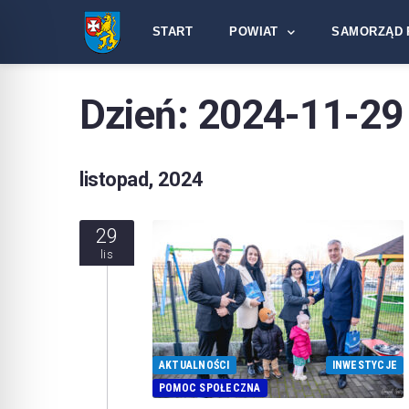
START
POWIAT
SAMORZĄD 
Dzień:
2024-11-29
listopad, 2024
29
lis
AKTUALNOŚCI
INWESTYCJE
POMOC SPOŁECZNA