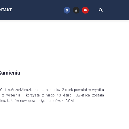
NTAKT
Kamieniu
 Opiekuńczo-Mieszkalne dla seniorów. Żłobek powstał w wyniku
2 września i korzysta z niego 40 dzieci. Świetlica została
 mieszkańców nowopowstałych placówek. COM…