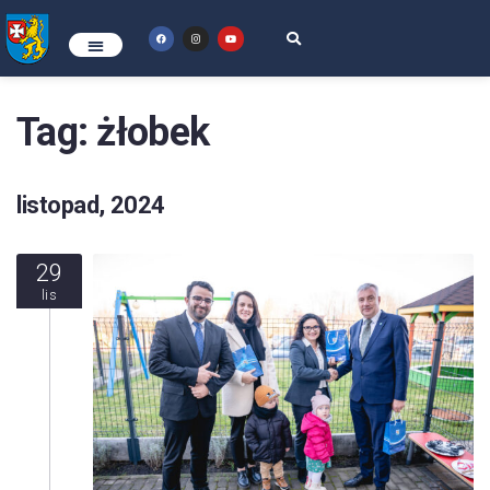
Tag:
żłobek
listopad, 2024
29
lis