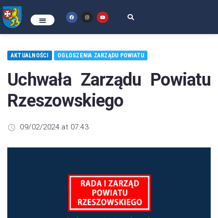
AKTUALNOŚCI
OGŁOSZENIA ZARZĄDU POWIATU
Uchwała Zarządu Powiatu
Rzeszowskiego
09/02/2024 at 07:43