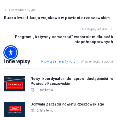
Poprzedni artykuł
Rusza kwalifikacja wojskowa w powiecie rzeszowskim
Następny artykuł
Program „Aktywny samorząd” wsparciem dla osób
niepełnosprawnych
Inne wpisy
Powiązane artykuły
Więcej tego autora
Nowy koordynator do spraw dostępności w
Powiecie Rzeszowskim
1 rok temu
Uchwała Zarządu Powiatu Rzeszowskiego
2 lata temu