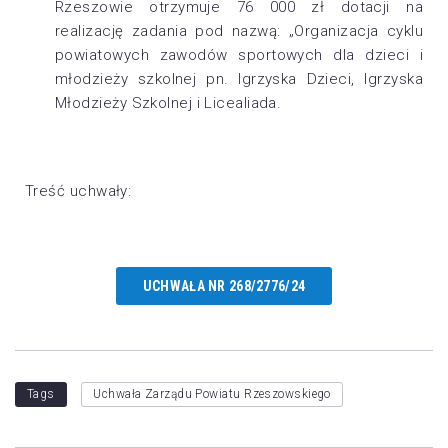
Rzeszowie otrzymuje 76 000 zł dotacji na
realizację zadania pod nazwą: „Organizacja cyklu
powiatowych zawodów sportowych dla dzieci i
młodzieży szkolnej pn. Igrzyska Dzieci, Igrzyska
Młodzieży Szkolnej i Licealiada.
Treść uchwały:
UCHWAŁA NR 268/2776/24
Tags
Uchwała Zarządu Powiatu Rzeszowskiego