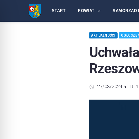
START
POWIAT
SAMORZĄD 
AKTUALNOŚCI
OGŁOSZEN
Uchw
Rzeszow
27/03/2024 at 10:4