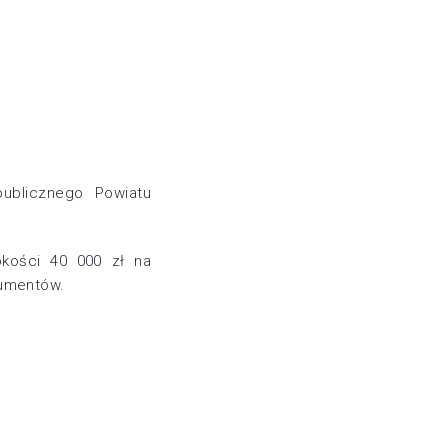
publicznego Powiatu
.
okości 40 000 zł na
sumentów.