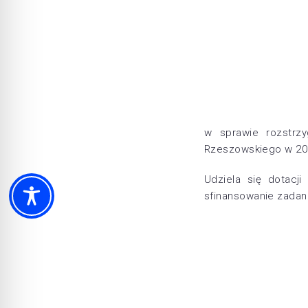
w sprawie rozstrzy
Rzeszowskiego w 202
Udziela się dotacj
sfinansowanie zadan