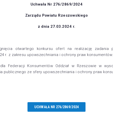
Uchwała Nr 276/2869/2024
Zarządu Powiatu Rzeszowskiego
z dnia 27.03.2024 r.
gnięcia otwartego konkursu ofert na realizację zadania 
4 r. z zakresu upowszechniania i ochrony praw konsumentów
i dla Federacji Konsumentów Oddział w Rzeszowie w wys
ia publicznego ze sfery upowszechniania i ochrony praw kon
UCHWAŁA NR 276/2869/2024