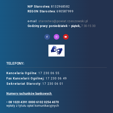
NIP Starostwa:
8132968582
REGON Starostwa:
690587999
e-mail:
starostwo@powiat.rzeszowski.pl
Godziny pracy: poniedziałek – piątek,
7:30-15:30
TELEFONY:
Kancelaria Ogólna:
17 230 06 55
Fax Kancelarii Ogólnej:
17 230 06 49
Sekretariat Starosty:
17 230 06 01
Numery rachunków bankowych
• 08 1020 4391 0000 6102 0254 4070
wpłaty z tytułu opłat komunikacyjnych