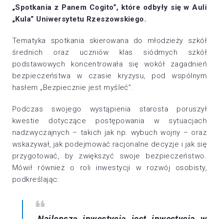
„Spotkania z Panem Cogito”, które odbyły się w Auli
„Kula” Uniwersytetu Rzeszowskiego.
Tematyka spotkania skierowana do młodzieży szkół
średnich oraz uczniów klas siódmych szkół
podstawowych koncentrowała się wokół zagadnień
bezpieczeństwa w czasie kryzysu, pod wspólnym
hasłem „Bezpiecznie jest myśleć”.
Podczas swojego wystąpienia starosta poruszył
kwestie dotyczące postępowania w sytuacjach
nadzwyczajnych – takich jak np. wybuch wojny – oraz
wskazywał, jak podejmować racjonalne decyzje i jak się
przygotować, by zwiększyć swoje bezpieczeństwo.
Mówił również o roli inwestycji w rozwój osobisty,
podkreślając:
„Najlepszą inwestycją jest inwestycja w