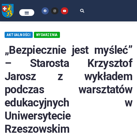
AKTUALNOŚCI
WYDARZENIA
„Bezpiecznie jest myśleć”
– Starosta Krzysztof
Jarosz z wykładem
podczas warsztatów
edukacyjnych w
Uniwersytecie
Rzeszowskim