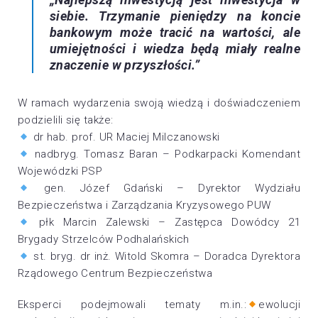
siebie. Trzymanie pieniędzy na koncie
bankowym może tracić na wartości, ale
umiejętności i wiedza będą miały realne
znaczenie w przyszłości.”
W ramach wydarzenia swoją wiedzą i doświadczeniem
podzielili się także:
dr hab. prof. UR Maciej Milczanowski
nadbryg. Tomasz Baran – Podkarpacki Komendant
Wojewódzki PSP
gen. Józef Gdański – Dyrektor Wydziału
Bezpieczeństwa i Zarządzania Kryzysowego PUW
płk Marcin Zalewski – Zastępca Dowódcy 21
Brygady Strzelców Podhalańskich
st. bryg. dr inż. Witold Skomra – Doradca Dyrektora
Rządowego Centrum Bezpieczeństwa
Eksperci podejmowali tematy m.in.:
ewolucji