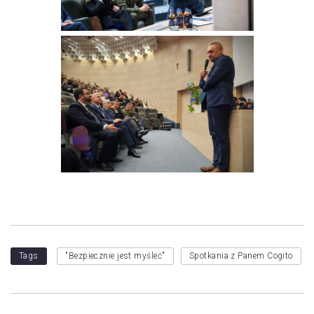
Tags
"Bezpiecznie jest myśleć"
Spotkania z Panem Cogito