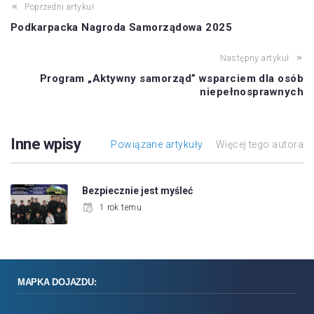
Poprzedni artykuł
Podkarpacka Nagroda Samorządowa 2025
Następny artykuł
Program „Aktywny samorząd” wsparciem dla osób
niepełnosprawnych
Inne wpisy
Powiązane artykuły
Więcej tego autora
Bezpiecznie jest myśleć
1 rok temu
MAPKA DOJAZDU: