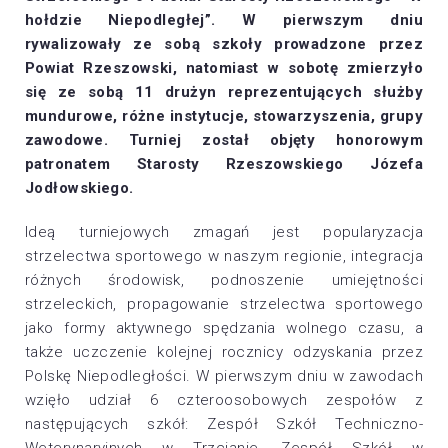
hołdzie Niepodległej”. W pierwszym dniu
rywalizowały ze sobą szkoły prowadzone przez
Powiat Rzeszowski, natomiast w sobotę zmierzyło
się ze sobą 11 drużyn reprezentujących służby
mundurowe, różne instytucje, stowarzyszenia, grupy
zawodowe. Turniej został objęty honorowym
patronatem Starosty Rzeszowskiego Józefa
Jodłowskiego.
Ideą turniejowych zmagań jest popularyzacja
strzelectwa sportowego w naszym regionie, integracja
różnych środowisk, podnoszenie umiejętności
strzeleckich, propagowanie strzelectwa sportowego
jako formy aktywnego spędzania wolnego czasu, a
także uczczenie kolejnej rocznicy odzyskania przez
Polskę Niepodległości. W pierwszym dniu w zawodach
wzięło udział 6 czteroosobowych zespołów z
następujących szkół: Zespół Szkół Techniczno-