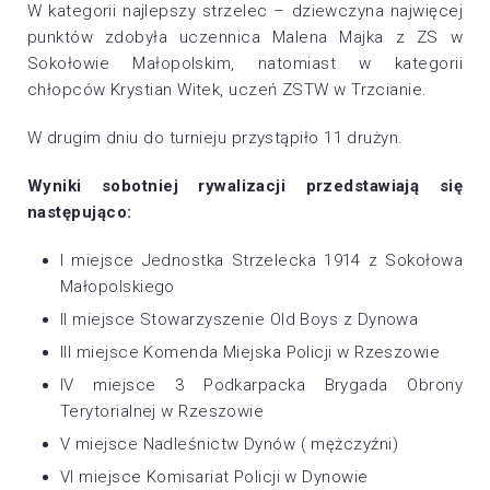
W kategorii najlepszy strzelec – dziewczyna najwięcej
punktów zdobyła uczennica Malena Majka z ZS w
Sokołowie Małopolskim, natomiast w kategorii
chłopców Krystian Witek, uczeń ZSTW w Trzcianie.
W drugim dniu do turnieju przystąpiło 11 drużyn.
Wyniki sobotniej rywalizacji przedstawiają się
następująco:
I miejsce Jednostka Strzelecka 1914 z Sokołowa
Małopolskiego
II miejsce Stowarzyszenie Old Boys z Dynowa
III miejsce Komenda Miejska Policji w Rzeszowie
IV miejsce 3 Podkarpacka Brygada Obrony
Terytorialnej w Rzeszowie
V miejsce Nadleśnictw Dynów ( mężczyźni)
VI miejsce Komisariat Policji w Dynowie