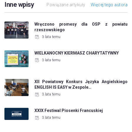
Inne wpisy
Powiązane artykuły
Więcej tego autora
Wręczono promesy dla OSP z powiatu
rzeszowskiego
3 lata temu
WIELKANOCNY KIERMASZ CHARYTATYWNY
3 lata temu
XII Powiatowy Konkurs Języka Angielskiego
ENGLISH IS EASY w Zespole…
3 lata temu
XXIX Festiwal Piosenki Francuskiej
3 lata temu