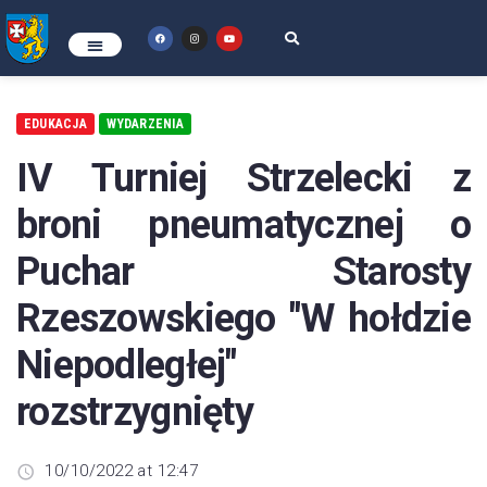
EDUKACJA
WYDARZENIA
IV Turniej Strzelecki z
broni pneumatycznej o
Puchar Starosty
Rzeszowskiego "W hołdzie
Niepodległej"
rozstrzygnięty
10/10/2022 at 12:47