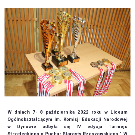
W dniach 7- 8 października 2022 roku w Liceum
Ogólnokształcącym im. Komisji Edukacji Narodowej
w Dynowie odbyła się IV edycja Turnieju
Strzeleckiego o Puchar Starosty Rzeszowskiego ” W