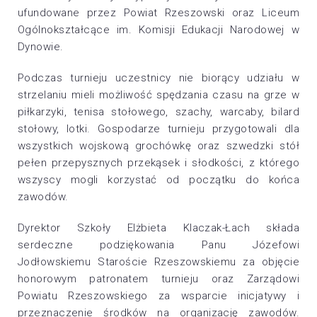
ufundowane przez Powiat Rzeszowski oraz Liceum
Ogólnokształcące im. Komisji Edukacji Narodowej w
Dynowie.
Podczas turnieju uczestnicy nie biorący udziału w
strzelaniu mieli możliwość spędzania czasu na grze w
piłkarzyki, tenisa stołowego, szachy, warcaby, bilard
stołowy, lotki. Gospodarze turnieju przygotowali dla
wszystkich wojskową grochówkę oraz szwedzki stół
pełen przepysznych przekąsek i słodkości, z którego
wszyscy mogli korzystać od początku do końca
zawodów.
Dyrektor Szkoły Elżbieta Klaczak-Łach składa
serdeczne podziękowania Panu Józefowi
Jodłowskiemu Staroście Rzeszowskiemu za objęcie
honorowym patronatem turnieju oraz Zarządowi
Powiatu Rzeszowskiego za wsparcie inicjatywy i
przeznaczenie środków na organizację zawodów.