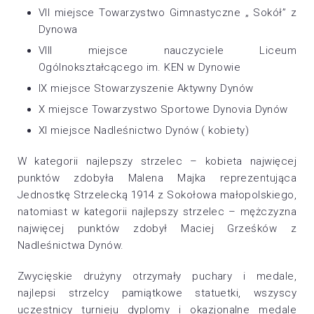
VII miejsce Towarzystwo Gimnastyczne „ Sokół” z
Dynowa
VIII miejsce nauczyciele Liceum
Ogólnokształcącego im. KEN w Dynowie
IX miejsce Stowarzyszenie Aktywny Dynów
X miejsce Towarzystwo Sportowe Dynovia Dynów
XI miejsce Nadleśnictwo Dynów ( kobiety)
W kategorii najlepszy strzelec – kobieta najwięcej
punktów zdobyła Malena Majka reprezentująca
Jednostkę Strzelecką 1914 z Sokołowa małopolskiego,
natomiast w kategorii najlepszy strzelec – mężczyzna
najwięcej punktów zdobył Maciej Grześków z
Nadleśnictwa Dynów.
Zwycięskie drużyny otrzymały puchary i medale,
najlepsi strzelcy pamiątkowe statuetki, wszyscy
uczestnicy turnieju dyplomy i okazjonalne medale