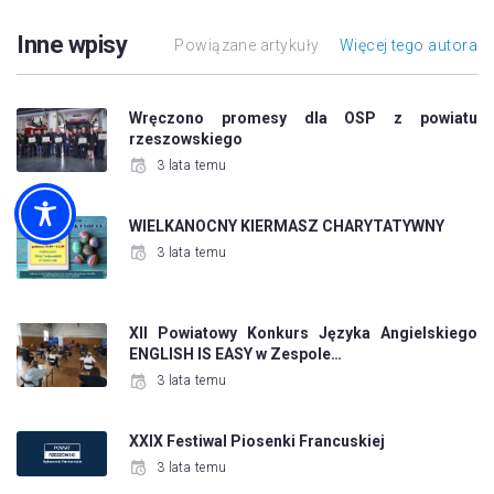
Inne wpisy
Powiązane artykuły
Więcej tego autora
Wręczono promesy dla OSP z powiatu
rzeszowskiego
3 lata temu
WIELKANOCNY KIERMASZ CHARYTATYWNY
3 lata temu
XII Powiatowy Konkurs Języka Angielskiego
ENGLISH IS EASY w Zespole…
3 lata temu
XXIX Festiwal Piosenki Francuskiej
3 lata temu