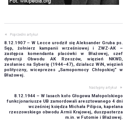
Poprzedni artykuł
8.12.1907 – W Lecce urodził się Aleksander Gruba ps.
Sęp, żołnierz kampanii wrześniowej i ZWZ-AK –
zastępca komendanta placówki w Błażowej, szef
dywersji Obwodu AK Rzeszów, więzień NKWD,
zesłaniec na Syberię (1944–47), działacz WiN, więzień
polityczny, wiceprezes „Samopomocy Chłopskiej” w
Błażowej.
Następny artykuł
8.12.1944 – W lasach koło Głogowa Małopolskiego
funkcjonariusze UB zamordowali aresztowanego 4 dni
wcześniej księdza Michała Pilipca, kapelana
rzeszowskiego obwodu Armii Krajowej, duszpasterza
m.in. w Futomie i Błażowej.