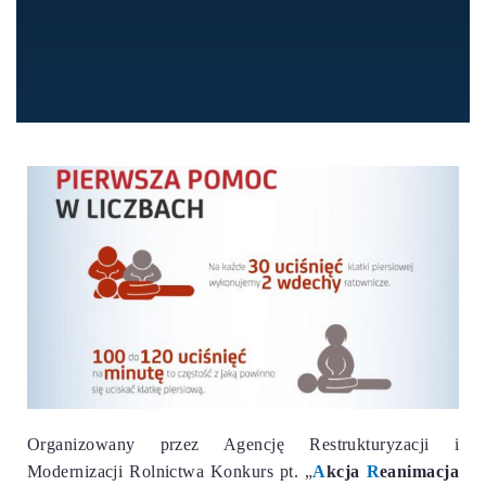
Organizowany przez Agencję Restrukturyzacji i
Modernizacji Rolnictwa Konkurs pt. „
A
kcja
R
eanimacja