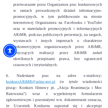
przetwarzanie przez Organizatora prac konkursowych
w ramach prowadzonych działań informacyjno-
promocyjnych, w tym publikowanie na stronie
internetowej Organizatora na Facebooku i YouTube
oraz w materiałach promocyjnych i informacyjnych
ARiMR, podczas publicznych prezentacji, na targach,
wystawach i innych imprezach o charakterze
niekomercyjnym organizowanych przez ARiMR,
dotyczących realizacji przez ARiMR zadań
określonych przepisami prawa, bez ograniczeń
czasowych i terytorialnych.
6. Nadesłanie prac na adres e-mailowy:
konkursARiMR@arimr.gov.pl
(w tytule wiadomości
pisząc: Konkurs filmowy pt. „Akcja Reanimacja i Moc
Ratowania”) wraz z wypełnionym formularzem
zgłoszeniowym i pozostałymi ww. dokumentami oznacza,
że Uczestnik Konkursu zapoznał się i akceptuje