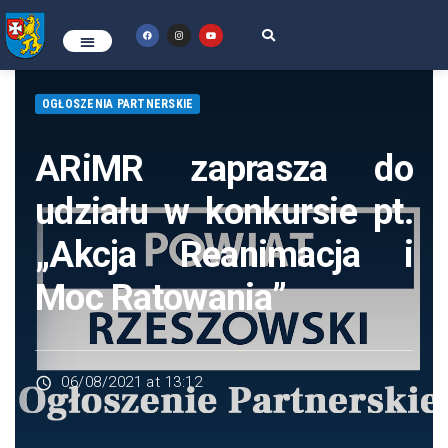
OGŁOSZENIA PARTNERSKIE
ARiMR zaprasza do
udziału w konkursie pt.
„Akcja Reanimacja i
Moc Ratowania”
06/08/2021 at 13:12