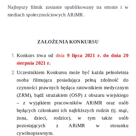
Najlepszy filmik zostanie opublikowany na stronie i w
mediach społecznościowych ARiMR.
ZAŁOŻENIA KONKURSU
Konkurs trwa od
dnia
9 lipca 2021 r. do dnia 20
sierpnia 2021 r.
Uczestnikiem Konkursu może być każda pełnoletnia
osoba filmująca posiadająca pełną zdolność do
czynności prawnych będąca ratownikiem medycznym
(ZRM), bądź strażakiem (OSP) z obszaru wiejskiego
– z wyjątkiem pracowników ARiMR oraz osób
będących członkami ich najbliższych rodzin (tj. mąż,
żona, dzieci, rodzice), w tym także osób
pozostających z ARiMR w stosunku
cywilnoprawnym.