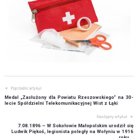
Poprzedni artykuł
Medal „Zasłużony dla Powiatu Rzeszowskiego” na 30-
lecie Spółdzielni Telekomunikacyjnej Wist z Łąki
Następny artykuł
7.08.1896 – W Sokołowie Małopolskim urodził się
Ludwik Piękoś, legionista poległy na Wołyniu w 1916
roku.