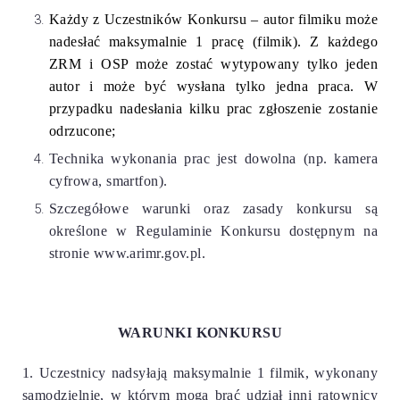
Każdy z Uczestników Konkursu – autor filmiku może
nadesłać maksymalnie 1 pracę (filmik). Z każdego
ZRM i OSP może zostać wytypowany tylko jeden
autor i może być wysłana tylko jedna praca. W
przypadku nadesłania kilku prac zgłoszenie zostanie
odrzucone;
Technika wykonania prac jest dowolna (np. kamera
cyfrowa, smartfon).
Szczegółowe warunki oraz zasady konkursu są
określone w Regulaminie Konkursu dostępnym na
stronie www.arimr.gov.pl.
WARUNKI
KONKURSU
1. Uczestnicy nadsyłają maksymalnie 1 filmik, wykonany
samodzielnie, w którym mogą brać udział inni ratownicy