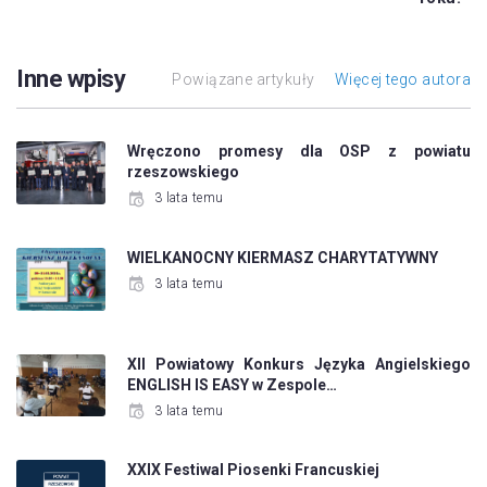
Inne wpisy
Powiązane artykuły
Więcej tego autora
Wręczono promesy dla OSP z powiatu
rzeszowskiego
3 lata temu
WIELKANOCNY KIERMASZ CHARYTATYWNY
3 lata temu
XII Powiatowy Konkurs Języka Angielskiego
ENGLISH IS EASY w Zespole…
3 lata temu
XXIX Festiwal Piosenki Francuskiej