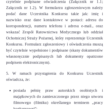
czytelnie podpisane oświadczenia (Załącznik nr 1.1;
Załącznik nr 1.2). W formularzu zgłoszeniowym należy
podać
dane Uczestnika Konkursu takie jak: imię i
nazwisko oraz dane kontaktowe w postaci: adresu do
korespondencji, numeru telefonu i adresu e-mail., oraz
wskazać Zespół Ratownictwa Medycznego lub oddział
Ochotniczej Straży Pożarnej, który reprezentuje Uczestnik
Konkursu. Formularz zgłoszeniowy i oświadczenia muszą
być czytelnie wypełnione i podpisane (skany dokumentów
własnoręcznie podpisanych lub dokumenty opatrzone
podpisem elektronicznym).
5. W ramach przystąpienia do Konkursu Uczestnik
oświadcza, że:
posiada pełnię praw autorskich osobistych i
majątkowych do zamieszczonego przez niego utworu
filmowego (filmiku) określanego terminem „pracy
konkursowej”;