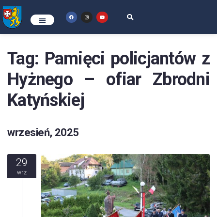
Tag:
Pamięci policjantów z
Hyżnego – ofiar Zbrodni
Katyńskiej
wrzesień, 2025
29
wrz