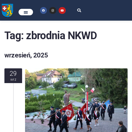
Tag:
zbrodnia NKWD
wrzesień, 2025
29
wrz