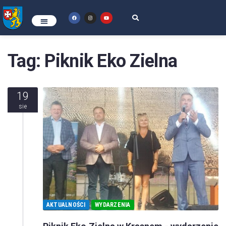
Tag:
Piknik Eko Zielna
19
sie
AKTUALNOŚCI
WYDARZENIA