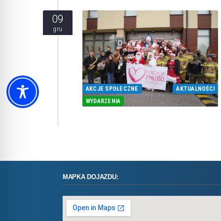
09
gru
AKCJE SPOŁECZNE
AKTUALNOŚCI
WYDARZENIA
MAPKA DOJAZDU: