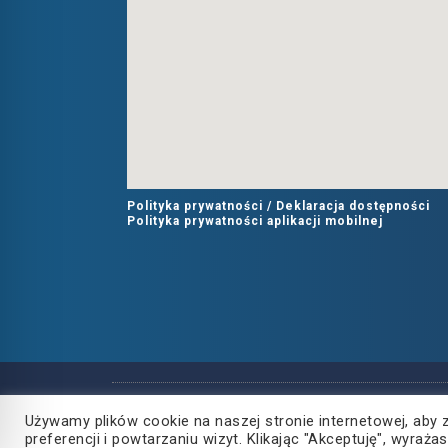
Polityka prywatności /
Deklaracja dostępności
Polityka prywatności aplikacji mobilnej
Copyright
2021
©
Używamy plików cookie na naszej stronie internetowej, aby 
Powiat Rzeszowski
preferencji i powtarzaniu wizyt. Klikając "Akceptuję", wyra