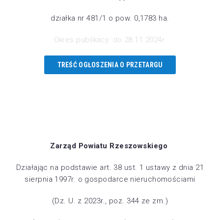
działka nr 481/1 o pow. 0,1783 ha.
Okres publikacji: do 28.11.2024r.
TREŚĆ OGŁOSZENIA O PRZETARGU
Zarząd Powiatu Rzeszowskiego
Działając na podstawie art. 38 ust. 1 ustawy z dnia 21
sierpnia 1997r. o gospodarce nieruchomościami
(Dz. U. z 2023r., poz. 344 ze zm.)