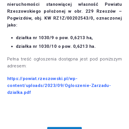
nieruchomości stanowiącej własność Powiatu
Rzeszowskiego położonej w obr. 229 Rzeszów –
Pogwizdów, obj. KW RZ1Z/00202543/0, oznaczonej
jako:
działka nr 1030/9 o pow. 0,6213 ha,
działka nr 1030/10 o pow. 0,6213 ha.
Pełna treść ogłoszenia dostępna jest pod poniższym
adresem:
https://powiat.rzeszowski.pl/wp-
content/uploads/2023/09/Ogloszenie-Zarzadu-
dzialka.pdf