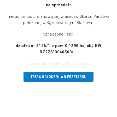
na sprzedaż:
nieruchomości stanowiącej własność Skarbu Państwa
położonej w Kąkolówce gm. Błażowa,
oznaczonej jako:
działka nr 3126/1 o pow. 0,1290 ha, obj. KW
RZ2Z/00046563/1.
Okres publikacji: do 29.10.2024r.
TREŚĆ OGŁOSZENIA O PRZETARGU