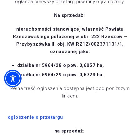
ogłasza pierwszy przetarg pisemny ograniczony:
Na sprzedaż:
nieruchomości stanowiącej własność Powiatu
Rzeszowskiego położonej w obr. 222 Rzeszów –
Przybyszówka II, obj. KW RZ1Z/002371131/1,
oznaczonej jako:
działka nr 5964/28 o pow. 0,6057 ha,
działka nr 5964/29 o pow. 0,5723 ha.
Pełna treść ogłoszenia dostępna jest pod poniższym
linkiem:
ogłoszenie o przetargu
na sprzedaż: