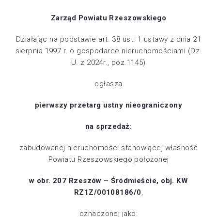
Zarząd Powiatu Rzeszowskiego
Działając na podstawie art. 38 ust. 1 ustawy z dnia 21
sierpnia 1997 r. o gospodarce nieruchomościami (Dz.
U. z 2024r., poz.1145)
ogłasza
pierwszy przetarg ustny nieograniczony
na sprzedaż:
zabudowanej nieruchomości stanowiącej własność
Powiatu Rzeszowskiego położonej
w obr. 207 Rzeszów – Śródmieście, obj. KW
RZ1Z/00108186/0
,
oznaczonej jako: