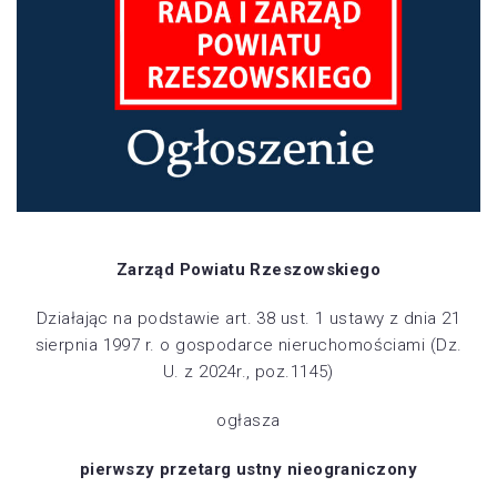
Zarząd Powiatu Rzeszowskiego
Działając na podstawie art. 38 ust. 1 ustawy z dnia 21
sierpnia 1997 r. o gospodarce nieruchomościami (Dz.
U. z 2024r., poz.1145)
ogłasza
pierwszy przetarg ustny nieograniczony