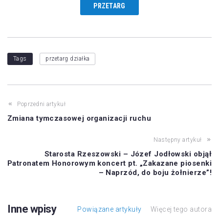
PRZETARG
Tags
przetarg działka
Poprzedni artykuł
Zmiana tymczasowej organizacji ruchu
Następny artykuł
Starosta Rzeszowski – Józef Jodłowski objął
Patronatem Honorowym koncert pt. „Zakazane piosenki
– Naprzód, do boju żołnierze”!
Inne wpisy
Powiązane artykuły
Więcej tego autora