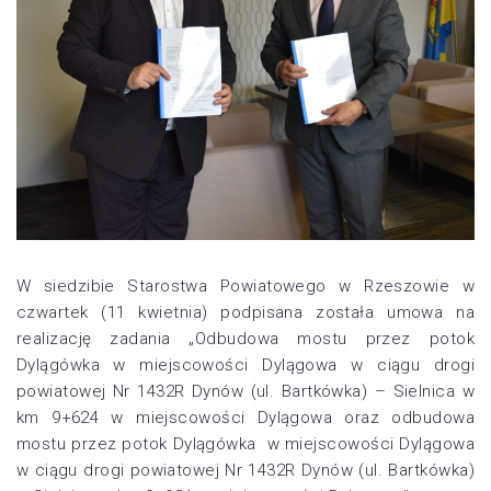
W siedzibie Starostwa Powiatowego w Rzeszowie w
czwartek (11 kwietnia) podpisana została umowa na
realizację zadania „Odbudowa mostu przez potok
Dylągówka w miejscowości Dylągowa w ciągu drogi
powiatowej Nr 1432R Dynów (ul. Bartkówka) – Sielnica w
km 9+624 w miejscowości Dylągowa oraz odbudowa
mostu przez potok Dylągówka w miejscowości Dylągowa
w ciągu drogi powiatowej Nr 1432R Dynów (ul. Bartkówka)