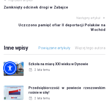
Poprzedni artykuł
Zamknięty odcinek drogi w Zabajce
Następny artykuł
Uczczono pamięć ofiar II deportacji Polaków na
Wschód
Inne wpisy
Powiązane artykuły
Więcej tego autora
Szkoła na miarę XXI wieku w Dynowie
2 lata temu
Przedsiębiorczość w powiecie rzeszowskim
rośnie w siłę!
2 lata temu