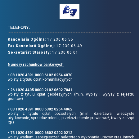
TELEFONY:
Kancelaria Ogólna:
17 230 06 55
Fax Kancelarii Ogólnej:
17 230 06 49
Sekretariat Starosty:
17 230 06 01
Numery rachunków bankowych
• 08 1020 4391 0000 6102 0254 4070
wpłaty z tytułu opłat komunikacyjnych
• 26 1020 4405 0000 2102 0602 7041
wpłaty z tytułu opłat geodezyjnych (m.in. wypisy i wyrysy z rejestru
gruntów)
• 03 1020 4391 0000 6302 0254 4062
wpłaty z tytułu opłat pozostałych (m.in.. dzierżawa, wieczyste
użytkowanie, sprzedaż mienia, przekształcenie prawie wuż, trwały zarząd
itp.)
• 73 1020 4391 0000 6802 0202 0212
wpłaty wadium, zabezpieczeń należytego wykonania umowy oraz innych