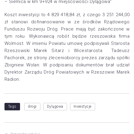
– Sielnica w km 9+924 w miejscowości Dylągowa”
Koszt inwestycji to 4 829 418,84 zł, z czego 3 251 244,00
zł stanowi dofinansowanie w ze środków Rządowego
Funduszu Rozwoju Dróg. Prace mają być zakończone w
tym roku. Wykonawcą robót będzie rzeszowska firma
Wolmost. W imieniu Powiatu umowę podpisywali Starosta
Rzeszowski Marek Sitarz i Wicestarosta Tadeusz
Pachorek, ze strony zleceniobiorcy prezes zarządu spółki
Zbigniew Wolan. W podpisaniu dokumentów brał udział
Dyrektor Zarządu Dróg Powiatowych w Rzeszowie Marek
Radion.
Tags
drogi
Dylągowa
Inwestycje