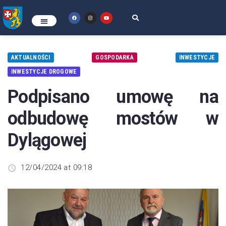
AKTUALNOŚCI
GOSPODARKA
INWESTYCJE
INWESTYCJE DROGOWE
Podpisano umowę na
odbudowę mostów w
Dylągowej
12/04/2024 at 09:18